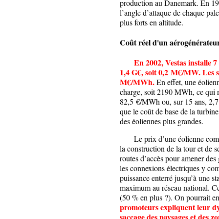
production au Danemark. En 1995,
l’angle d’attaque de chaque pale
plus forts en altitude.
Coût réel d'un aérogénérateur
En 2002, Vestas installe 
1,4 G€, soit 0,2 M€/MW. Les s
M€/MWh.
En effet, une éolie
charge, soit 2190 MWh, ce qui 
82,5 €/MWh ou, sur 15 ans, 2,7 
que le coût de base de la turbine
des éoliennes plus grandes.
Le prix d’une éolienne comporte
la construction de la tour et de 
routes d’accès pour amener des g
les connexions électriques y com
puissance enterré jusqu’à une st
maximum au réseau national. Ces 
(50 % en plus ?). On pourrait e
promoteurs expliquent leur dy
saccage des paysages et des zon