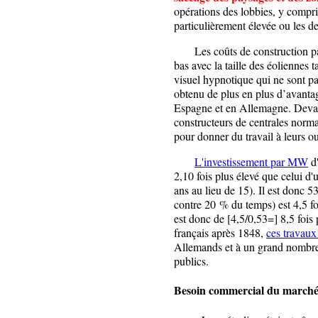
opérations des lobbies, y compri
particulièrement élevée ou les d
Les coûts de construction par
bas avec la taille des éoliennes 
visuel hypnotique qui ne sont p
obtenu de plus en plus d’avantag
Espagne et en Allemagne. Devant
constructeurs de centrales norm
pour donner du travail à leurs ou
L'investissement par MW
d'
2,10 fois plus élevé que celui d
ans au lieu de 15). Il est donc 
contre 20 % du temps) est 4,5 fo
est donc de [4,5/0,53=] 8,5 fois
français après 1848,
ces travaux
Allemands et à un grand nombre 
publics.
Besoin commercial du marché 