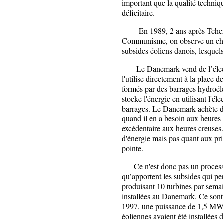
important que la qualité techniq
déficitaire.
En 1989, 2 ans après Tchernob
Communisme, on observe un chan
subsides éoliens danois, lesquel
Le Danemark vend de l’électri
l'utilise directement à la place d
formés par des barrages hydroéle
stocke l'énergie en utilisant l'él
barrages. Le Danemark achète de 
quand il en a besoin aux heures d
excédentaire aux heures creuses.
d'énergie mais pas quant aux prix
pointe.
Ce n'est donc pas un processus
qu’apportent les subsides qui per
produisant 10 turbines par sema
installées au Danemark. Ce sont
1997, une puissance de 1,5 MW, 
éoliennes avaient été installées