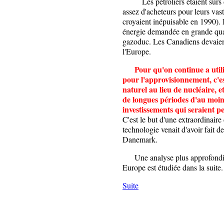
Les pétroliers étaient sûrs de 
assez d'acheteurs pour leurs vas
croyaient inépuisable en 1990). Il
énergie demandée en grande quan
gazoduc. Les Canadiens devaient 
l'Europe.
Pour qu'on continue a utili
pour l'approvisionnement, c'est
naturel au lieu de nucléaire, 
de longues périodes d'au moins 
investissements qui seraient pe
C'est le but d'une extraordinair
technologie venait d'avoir fait de
Danemark.
Une analyse plus approfondie d
Europe est étudiée dans la suite.
Suite