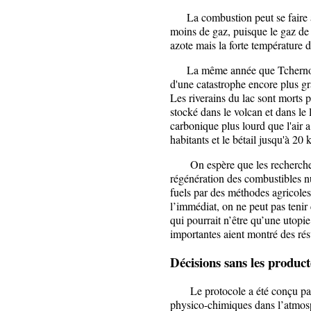
La combustion peut se faire av
moins de gaz, puisque le gaz de
azote mais la forte température
La même année que Tchernobyl,
d'une catastrophe encore plus g
Les riverains du lac sont morts
stocké dans le volcan et dans le
carbonique plus lourd que l'air a
habitants et le bétail jusqu'à 20
On espère que les recherches 
régénération des combustibles nu
fuels par des méthodes agricole
l’immédiat, on ne peut pas teni
qui pourrait n’être qu’une utopie
importantes aient montré des rés
Décisions sans les product
Le protocole a été conçu par de
physico-chimiques dans l’atmo