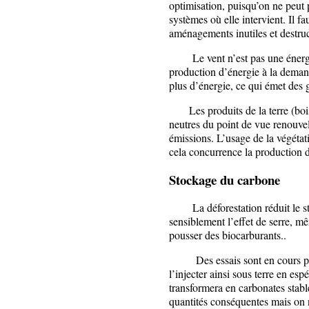
optimisation, puisqu’on ne peut
systèmes où elle intervient. Il fa
aménagements inutiles et destruc
Le vent n’est pas une énergie 
production d’énergie à la deman
plus d’énergie, ce qui émet des g
Les produits de la terre (bois
neutres du point de vue renouvel
émissions. L’usage de la végétat
cela concurrence la production de
Stockage du carbone
La déforestation réduit le st
sensiblement l’effet de serre, mê
pousser des biocarburants..
Des essais sont en cours pou
l’injecter ainsi sous terre en esp
transformera en carbonates stables
quantités conséquentes mais on n