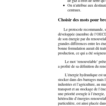
de gaz à effet de serre q
On n'attribue aux destinata
centraux.
Choisir des mots pour bro
Le protocole recommande, sans 
développée (membre de l’OECD),
de son énergie par du renouvela
grandes différences entre les én
bonne formulation aurait dû trai
production, ce qui a été soigneu
Le mot ‘renouvelable’ prête à d
a profité de sa définition du ren
L’énergie hydraulique est u
stocker dans des barrages mais l’
industries et l’agriculture, au m
transport et au stockage de l’én
une priorité aveugle à l’énergie, 
hétéroclite d’énergies renouvelab
particulière, est ainsi placée da