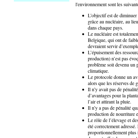
l'environnement sont les suivant
L’objectif est de diminue
grâce au nucléaire, au li
dans chaque pays.
Le nucléaire est totaleme
Belgique, qui ont de faibl
devraient servir d’exempl
L’épuisement des ressourc
production) n’est pas évo
problème soit devenu un 
climatique.
Le protocole donne un av
alors que les réserves de 
Il n’y avait pas de pénalité
d’avantages pour la planta
l’air et attirant la pluie.
Il n’y a pas de pénalité q
production de nourriture et
Le rôle de l’élevage et de
été correctement adressé.
proportionnellement plus