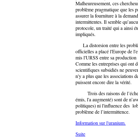
Malheureusement, ces chercheurs
problème pragmatique que les pro
assurer la fourniture à la demand
intermittentes. Il semble qu’aucu
protocole, un traité qui a ainsi 
impliqués.
La distorsion entre les problèm
officielles a placé l'Europe de l
mis l'URSS entre sa production in
Comme les entreprises qui ont de
scientifiques subsidiés ne peuven
n'y a plus que les associations de
puissent encore dire la vérité.
Trois des raisons de l’échec 
émis, l'a augmenté) sont de n’av
politiques) ni l'influence des lob
problème de l’intermittence.
Information sur l'uranium.
Suite