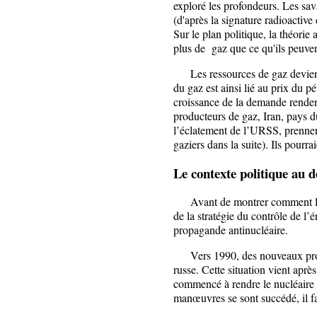
exploré les profondeurs. Les sav
(d'après la signature radioactive
Sur le plan politique, la théorie 
plus de gaz que ce qu'ils peuve
Les ressources de gaz devienne
du gaz est ainsi lié au prix du p
croissance de la demande rendent
producteurs de gaz, Iran, pays 
l’éclatement de l’URSS, prennent 
gaziers dans la suite). Ils pourra
Le contexte politique au 
Avant de montrer comment les 
de la stratégie du contrôle de l’é
propagande antinucléaire.
Vers 1990, des nouveaux propri
russe. Cette situation vient aprè
commencé à rendre le nucléaire
manœuvres se sont succédé, il fa