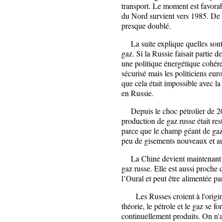
transport. Le moment est favorab
du Nord survient vers 1985. De 
presque doublé.
La suite explique quelles sont l
gaz. Si la Russie faisait partie d
une politique énergétique cohér
sécurisé mais les politiciens eu
que cela était impossible avec 
en Russie.
Depuis le choc pétrolier de 200
production de gaz russe était re
parce que le champ géant de gaz
peu de gisements nouveaux et au
La Chine devient maintenant un
gaz russe. Elle est aussi proch
l’Oural et peut être alimentée p
Les Russes croient à l'origine
théorie, le pétrole et le gaz se 
continuellement produits. On n'a