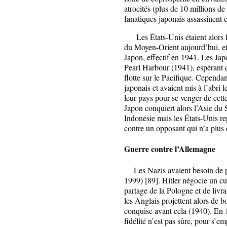
atrocités (plus de 10 millions d
fanatiques japonais assassinent 
Les États-Unis étaient alors le 
du Moyen-Orient aujourd’hui, et 
Japon, effectif en 1941. Les Japo
Pearl Harbour (1941), espérant d
flotte sur le Pacifique. Cependa
japonais et avaient mis à l’abri 
leur pays pour se venger de cett
Japon conquiert alors l’Asie du 
Indonésie mais les États-Unis re
contre un opposant qui n’a plus 
Guerre contre l’Allemagne
Les Nazis avaient besoin de pé
1999) [89]. Hitler négocie un c
partage de la Pologne et de livr
les Anglais projettent alors de 
conquise avant cela (1940). En 19
fidélité n’est pas sûre, pour s’e