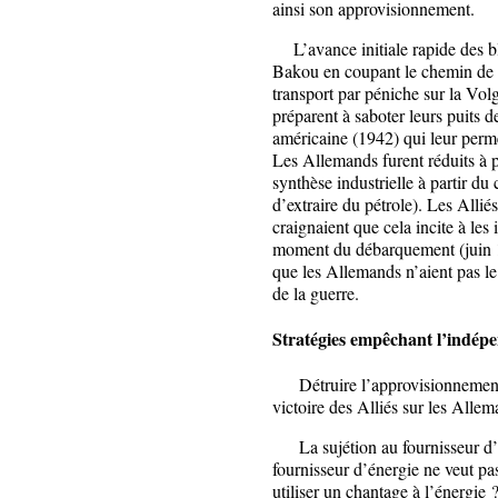
ainsi son approvisionnement.
L’avance initiale rapide des bl
Bakou en coupant le chemin de 
transport par péniche sur la Vol
préparent à saboter leurs puits d
américaine (1942) qui leur perme
Les Allemands furent réduits à 
synthèse industrielle à partir d
d’extraire du pétrole). Les Allié
craignaient que cela incite à les i
moment du débarquement (juin 19
que les Allemands n’aient pas le 
de la guerre.
Stratégies empêchant l’indép
Détruire l’approvisionnement en
victoire des Alliés sur les Allem
La sujétion au fournisseur d’én
fournisseur d’énergie ne veut pa
utiliser un chantage à l’énergie 