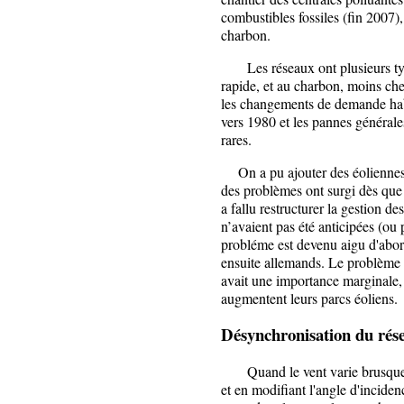
combustibles fossiles (fin 2007)
charbon.
Les réseaux ont plusieurs type
rapide, et au charbon, moins che
les changements de demande habi
vers 1980 et les pannes générale
rares.
On a pu ajouter des éoliennes a
des problèmes ont surgi dès que 
a fallu restructurer la gestion d
n’avaient pas été anticipées (ou
probléme est devenu aigu d'abor
ensuite allemands. Le problème c
avait une importance marginale,
augmentent leurs parcs éoliens.
Désynchronisation du rés
Quand le vent varie brusquemen
et en modifiant l'angle d'inciden