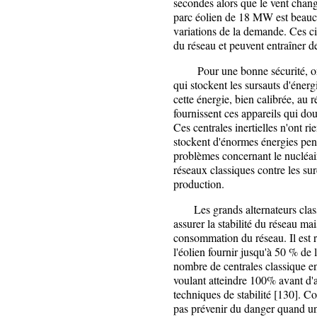
secondes alors que le vent chan
parc éolien de 18 MW est beauco
variations de la demande. Ces ci
du réseau et peuvent entraîner d
Pour une bonne sécurité, on co
qui stockent les sursauts d'éner
cette énergie, bien calibrée, au
fournissent ces appareils qui dou
Ces centrales inertielles n'ont r
stockent d'énormes énergies pen
problèmes concernant le nucléair
réseaux classiques contre les su
production.
Les grands alternateurs class
assurer la stabilité du réseau mai
consommation du réseau. Il est r
l'éolien fournir jusqu'à 50 % de l
nombre de centrales classique en 
voulant atteindre 100% avant d
techniques de stabilité [130]. 
pas prévenir du danger quand u