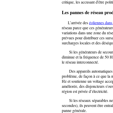
critique, les accusant d'être pol
Les
pannes de réseau
prod
L’arrivée des
éoliennes dans 
réseau parce que ces générateurs
variations dans une zone du rése
prévues pour distribuer ces surs
surcharges locales et des déséqu
Si les générateurs de secours n
diminue et la fréquence de 50 Hz
le réseau interconnecté.
Des appareils automatiques dé
problème, de façon à ce que la m
Hz et soutienne un voltage accept
améliorée, des disjoncteurs s’ouv
région est privée d’électricité.
Si les réseaux séparables ne s
secondes), ils peuvent être entra
panne générale.