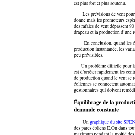
est plus fort et plus soutenu.
Les prévisions de vent pour l’
donné mais les promoteurs espèr
des rafales de vent dépassent 90
drapeau et la production d’une r
En conclusion, quand les éoli
production instantanée, les varia
peu prévisibles.
Un problème difficile pour les 
est d’arrêter rapidement les cen
de production quand le vent se r
éoliennes se connectent automat
gestionnaires qui doivent reméd
Équilibrage de la producti
demande constante
Un
graphique du site SFE
des parcs éoliens E.On dans tou
maximum pendant la moitié des 