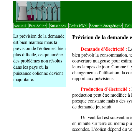
Accueil
Parc éolien
Nuisances
Coûts kWh
Sécurité énergétique
Poli
|
|
|
|
|
La prévision de la demande
Prévision de la demande e
est bien maîtrisé mais la
prévision de l'éolien est bien
Demande d’électricité :
Le
plus difficile, ce qui amène
bien prévoir la consommation, t
des problèmes non résolus
couverture nuageuse pour estime
leurs lampes de jour. Comme il y
dans les pays où la
changements d’utilisation, la co
puissance éolienne devient
rapport aux prévisions.
majoritaire.
Production d’électricité :
production peut être modifiée à
presque constante mais a des sy
de demande jour-nuit.
Un vent fort est souvent irrégu
en minute sur terre ou même plu
secondes. L’éolien dépend du ve