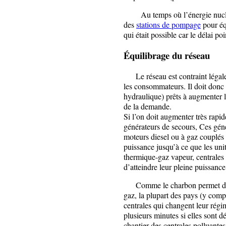
Au temps où l’énergie nucléair
des
stations de pompage
pour éq
qui était possible car le délai p
Équilibrage du réseau
Le réseau est contraint légalem
les consommateurs. Il doit donc 
hydraulique) prêts à augmenter l
de la demande.
Si l’on doit augmenter très rapid
générateurs de secours, Ces gén
moteurs diesel ou à gaz couplés 
puissance jusqu’à ce que les uni
thermique-gaz vapeur, centrales 
d’atteindre leur pleine puissance
Comme le charbon permet de fou
gaz, la plupart des pays (y comp
centrales qui changent leur régi
plusieurs minutes si elles sont
chantier des centrales polluante