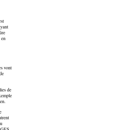
est
ayant
ûre
 en
es vont
de
ies de
exemple
ien.
e
trent
du
e GES,