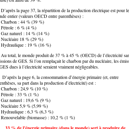
près la page 37, la répartition de la production électrique est pour l
de entier (valeurs OECD entre parenthèses) :
Charbon : 44 % (39 %)
étrole : 6 % (4 %)
Gaz naturel : 14 % (14 %)
Nucléaire 18 % (29 %)
Hydraulique : 19 % (16 %)
total, le monde produit de 37 % à 45 % (OECD) de l’électricité sa
ssions de GES. Si l’on remplaçait le charbon par du nucléaire, les émis
GES dues à l’électricité seraient vraiment négligeables.
près la page 6, la consommation d’énergie primaire (et, entre
enthèses, sa part dans la production d’électricité) est :
Charbon : 24,9 % (10 %)
Pétrole : 33 % (1 %)
az naturel : 19,6 % (9 %)
Nucléaire 5,9 % (5,99 %)
Hydraulique : 6,3 % (6,3 %)
Renouvelable (biomasse) : 10,2 % (1 %)
 % de l’énergie primaire (dans le monde) sert à produire de